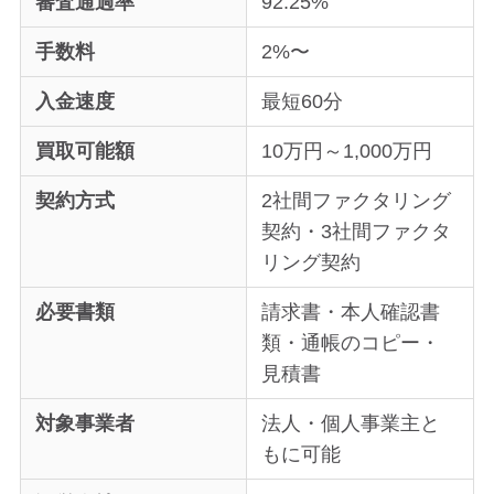
審査通過率
92.25%
手数料
2%〜
入金速度
最短60分
買取可能額
10万円～1,000万円
契約方式
2社間ファクタリング
契約・3社間ファクタ
リング契約
必要書類
請求書・本人確認書
類・通帳のコピー・
見積書
対象事業者
法人・個人事業主と
もに可能