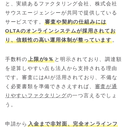
と、実績あるファクタリング会社、株式会社
サウスエージェンシーが共同で提供している
サービスです。
審査や契約の仕組みには
OLTAのオンラインシステムが採用されてお
り、信頼性の高い運用体制が整っています
。
手数料の
上限が9％
と明示されており、調達額
を逆算しやすい点も法人から支持される理由
です。審査にはAIが活用されており、不備な
く必要書類を準備できさえすれば、
審査が通
りやすいファクタリング
の一つ言えるでしょ
う。
申請から
入金まで非対面、完全オンラインフ