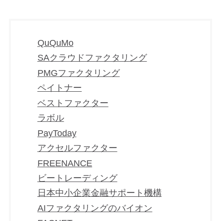
QuQuMo
SAクラウドファクタリング
PMGファクタリング
ペイトナー
ベストファクター
ラボル
PayToday
アクセルファクター
FREENANCE
ビートレーディング
日本中小企業金融サポート機構
AIファクタリングのバイオン