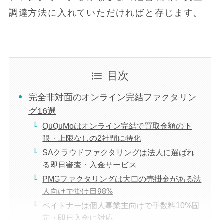
調達方法に入れていただければと存じます。
目次
完全非対面のオンライン完結ファクタリン
グ16選
QuQuMoはオンライン完結で買取金額の下
限・上限なしの2社間に特化
SAクラウドファクタリングは法人に選ばれ
る即日審査・入金サービス
PMGファクタリングは大口の売掛金がある法
人向けで掛け目98%
ペイトナーは個人事業主向けで手数料10%固
定・即日入金に対応