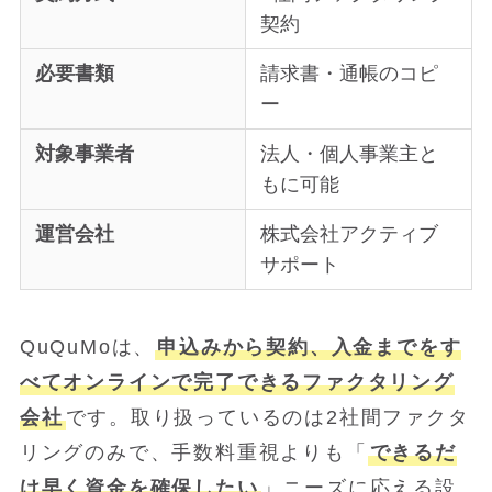
契約
必要書類
請求書・通帳のコピ
ー
対象事業者
法人・個人事業主と
もに可能
運営会社
株式会社アクティブ
サポート
QuQuMoは、
申込みから契約、入金までをす
べてオンラインで完了できるファクタリング
会社
です。取り扱っているのは2社間ファクタ
リングのみで、手数料重視よりも「
できるだ
け早く資金を確保したい
」ニーズに応える設