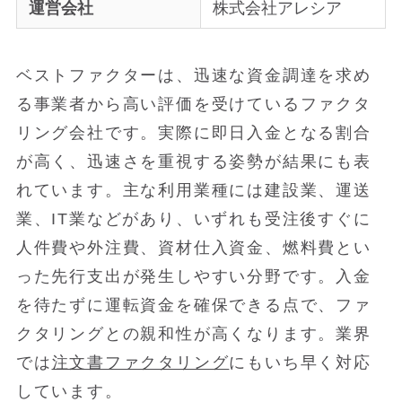
運営会社
株式会社アレシア
ベストファクターは、迅速な資金調達を求め
る事業者から高い評価を受けているファクタ
リング会社です。実際に即日入金となる割合
が高く、迅速さを重視する姿勢が結果にも表
れています。主な利用業種には建設業、運送
業、IT業などがあり、いずれも受注後すぐに
人件費や外注費、資材仕入資金、燃料費とい
った先行支出が発生しやすい分野です。入金
を待たずに運転資金を確保できる点で、ファ
クタリングとの親和性が高くなります。業界
では
注文書ファクタリング
にもいち早く対応
しています。