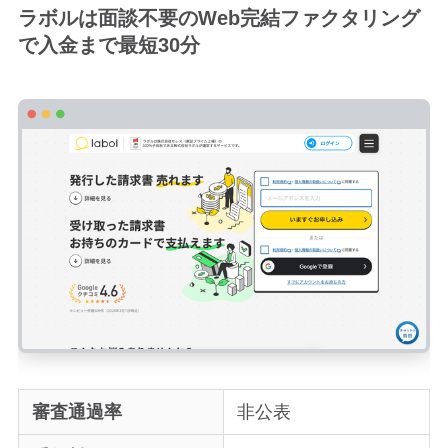
ラボルは面談不要のWeb完結ファクタリング
で入金まで最短30分
審査通過率
非公表