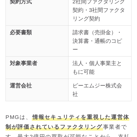
契約方式
2社間ファクタリング
契約・3社間ファクタ
リング契約
必要書類
請求書（売掛金）・
決算書・通帳のコピ
ー
対象事業者
法人・個人事業主と
もに可能
運営会社
ピーエムジー株式会
社
PMGは、
情報セキュリティを重視した運営体
制が評価されているファクタリング
事業者で
す。最大2億円の買取が可能なことから、支払