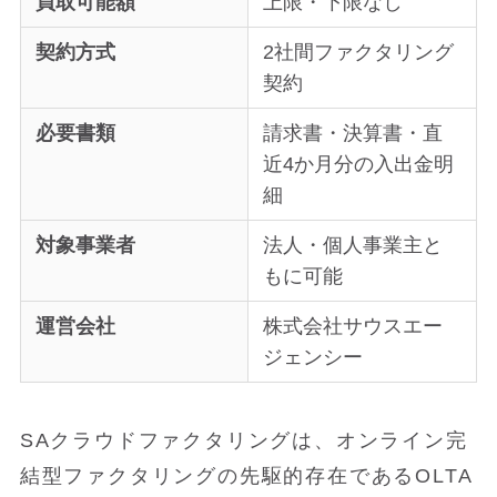
買取可能額
上限・下限なし
契約方式
2社間ファクタリング
契約
必要書類
請求書・決算書・直
近4か月分の入出金明
細
対象事業者
法人・個人事業主と
もに可能
運営会社
株式会社サウスエー
ジェンシー
SAクラウドファクタリングは、オンライン完
結型ファクタリングの先駆的存在であるOLTA