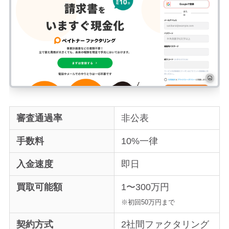
審査通過率
非公表
手数料
10%一律
入金速度
即日
買取可能額
1〜300万円
※初回50万円まで
契約方式
2社間ファクタリング