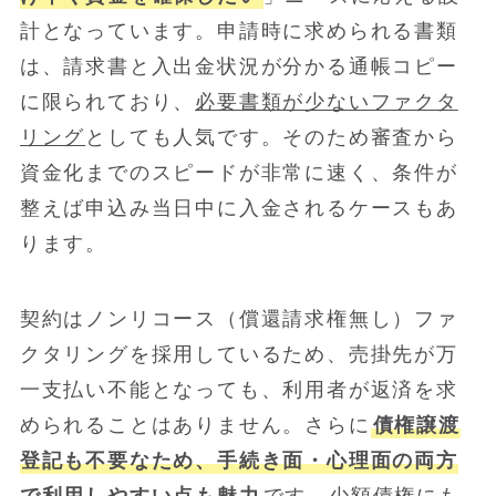
計となっています。申請時に求められる書類
は、請求書と入出金状況が分かる通帳コピー
に限られており、
必要書類が少ないファクタ
リング
としても人気です。そのため審査から
資金化までのスピードが非常に速く、条件が
整えば申込み当日中に入金されるケースもあ
ります。
契約はノンリコース（償還請求権無し）ファ
クタリングを採用しているため、売掛先が万
一支払い不能となっても、利用者が返済を求
められることはありません。さらに
債権譲渡
登記も不要なため、手続き面・心理面の両方
で利用しやすい点も魅力
です。少額債権にも