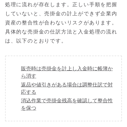
処理に流れが存在します。正しい手順を把握
していないと、売掛金の計上ができず企業内
資産の整合性が合わないリスクがあります。
具体的な売掛金の仕訳方法と入金処理の流れ
は、以下のとおりです。
販売時は売掛金を計上し入金時に帳簿か
ら消す
返品や値引きがある場合は調整仕訳で対
応する
消込作業で売掛金残高を確認して整合性
を保つ