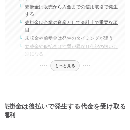
売掛金は販売から入金までの信用取引で発生
する
売掛金は企業の資産として会計上で重要な項
目
未収金や前受金は発生のタイミングが違う
立替金や仮払金は性質が異なり仕訳の扱いも
別になる
もっと見る
売掛金は後払いで発生する代金を受け取る
権利