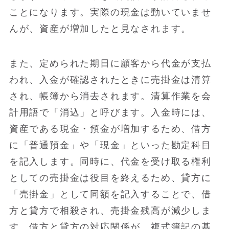
ことになります。実際の現金は動いていませ
んが、資産が増加したと見なされます。
また、定められた期日に顧客から代金が支払
われ、入金が確認されたときに売掛金は清算
され、帳簿から消去されます。清算作業を会
計用語で「消込」と呼びます。入金時には、
資産である現金・預金が増加するため、借方
に「普通預金」や「現金」といった勘定科目
を記入します。同時に、代金を受け取る権利
としての売掛金は役目を終えるため、貸方に
「売掛金」として同額を記入することで、借
方と貸方で相殺され、売掛金残高が減少しま
す。借方と貸方の対応関係が、複式簿記の基