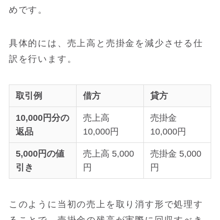
めです。
具体的には、売上高と売掛金を減少させる仕
訳を行います。
取引例
借方
貸方
10,000円分の
売上高
売掛金
返品
10,000円
10,000円
5,000円の値
売上高 5,000
売掛金 5,000
引き
円
円
このように当初の売上を取り消す形で処理す
ることで、売掛金の残高が実際に回収すべき