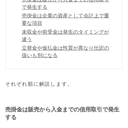
で発生する
売掛金は企業の資産として会計上で重
要な項目
未収金や前受金は発生のタイミングが
違う
立替金や仮払金は性質が異なり仕訳の
扱いも別になる
それぞれ順に解説します。
売掛金は販売から入金までの信用取引で発生
する