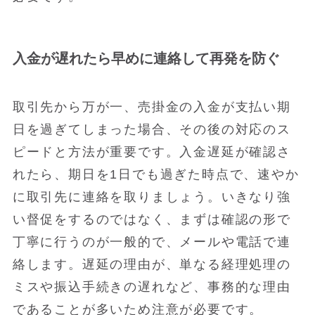
入金が遅れたら早めに連絡して再発を防ぐ
取引先から万が一、売掛金の入金が支払い期
日を過ぎてしまった場合、その後の対応のス
ピードと方法が重要です。入金遅延が確認さ
れたら、期日を1日でも過ぎた時点で、速やか
に取引先に連絡を取りましょう。いきなり強
い督促をするのではなく、まずは確認の形で
丁寧に行うのが一般的で、メールや電話で連
絡します。遅延の理由が、単なる経理処理の
ミスや振込手続きの遅れなど、事務的な理由
であることが多いため注意が必要です。